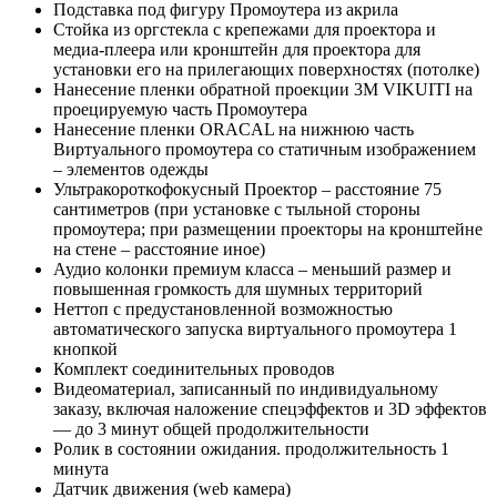
Подставка под фигуру Промоутера из акрила
Стойка из оргстекла с крепежами для проектора и
медиа-плеера или кронштейн для проектора для
установки его на прилегающих поверхностях (потолке)
Нанесение пленки обратной проекции 3M VIKUITI на
проецируемую часть Промоутера
Нанесение пленки ORACAL на нижнюю часть
Виртуального промоутера со статичным изображением
– элементов одежды
Ультракороткофокусный Проектор – расстояние 75
сантиметров (при установке с тыльной стороны
промоутера; при размещении проекторы на кронштейне
на стене – расстояние иное)
Аудио колонки премиум класса – меньший размер и
повышенная громкость для шумных территорий
Неттоп с предустановленной возможностью
автоматического запуска виртуального промоутера 1
кнопкой
Комплект соединительных проводов
Видеоматериал, записанный по индивидуальному
заказу, включая наложение спецэффектов и 3D эффектов
— до 3 минут общей продолжительности
Ролик в состоянии ожидания. продолжительность 1
минута
Датчик движения (web камера)