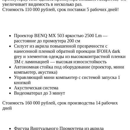
увеличивает видимость в несколько раз.
Стоимость 110 000 рублей, срок поставки 5 рабочих дней!
Проектор BENQ MX 503 яркостью 2500 Lm —
расстояние до промоутера 200 см
Силуэт из акрила повышенной прозрачности с
нанесенной пленкой обратной проекции IFOHA dark
grey и элементов одежды из высококонтрастной пленки
3M с ламинацией — высокая износостойкость
Автономная стойка под оборудование (проектор, мини
компьютер, акустика)
Управляющий мини компьютер с системой запуска 1
кнопкой
Акустическая система
Видеоматерал до 3 минут
Стоимость 160 000 рублей, срок производства 14 рабочих
дней
Фигура Виртуального Промоутера из акрила