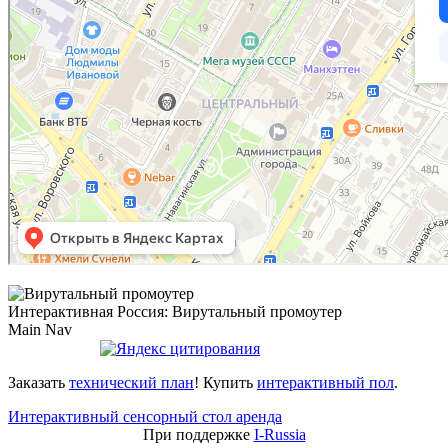
Интерактивная Россия: Вирутальный промоутер
Main Nav
Заказать
технический план
! Купить
интерактивный пол
.
Интерактивный сенсорный стол аренда
При поддержке
I-Russia