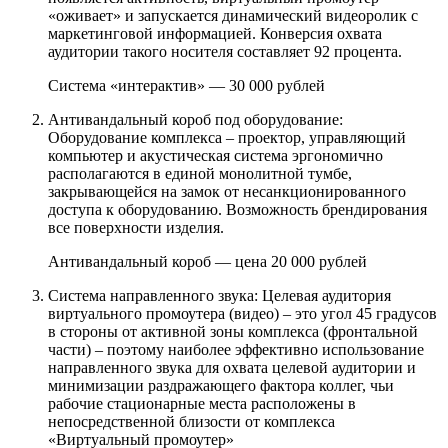
«оживает» и запускается динамический видеоролик с
маркетинговой информацией. Конверсия охвата
аудитории такого носителя составляет 92 процента.
Система «интерактив» — 30 000 рублей
Антивандальный короб под оборудование:
Оборудование комплекса – проектор, управляющий
компьютер и акустическая система эргономично
располагаются в единой монолитной тумбе,
закрывающейся на замок от несанкционированного
доступа к оборудованию. Возможность брендирования
все поверхности изделия.
Антивандальный короб — цена 20 000 рублей
Система направленного звука: Целевая аудитория
виртуального промоутера (видео) – это угол 45 градусов
в стороны от активной зоны комплекса (фронтальной
части) – поэтому наиболее эффективно использование
направленного звука для охвата целевой аудитории и
минимизации раздражающего фактора коллег, чьи
рабочие стационарные места расположены в
непосредственной близости от комплекса
«Виртуальный промоутер»