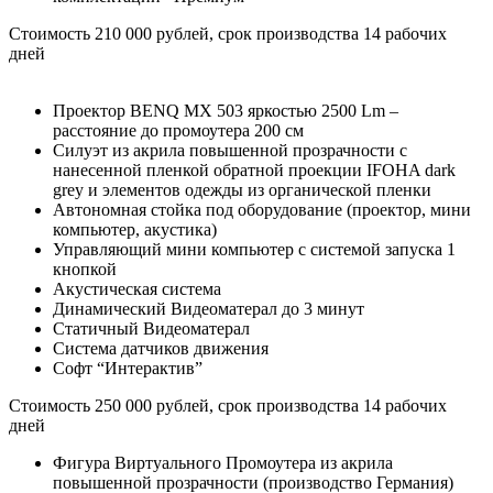
Стоимость 210 000 рублей, срок производства 14 рабочих
дней
Проектор BENQ MX 503 яркостью 2500 Lm –
расстояние до промоутера 200 см
Силуэт из акрила повышенной прозрачности с
нанесенной пленкой обратной проекции IFOHA dark
grey и элементов одежды из органической пленки
Автономная стойка под оборудование (проектор, мини
компьютер, акустика)
Управляющий мини компьютер с системой запуска 1
кнопкой
Акустическая система
Динамический Видеоматерал до 3 минут
Статичный Видеоматерал
Система датчиков движения
Софт “Интерактив”
Стоимость 250 000 рублей, срок производства 14 рабочих
дней
Фигура Виртуального Промоутера из акрила
повышенной прозрачности (производство Германия)