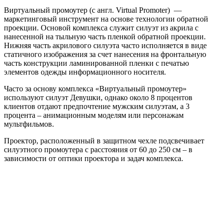
Виртуальный промоутер (с англ. Virtual Promoter) —
маркетинговый инструмент на основе технологии обратной
проекции. Основой комплекса служит силуэт из акрила с
нанесенной на тыльную часть пленкой обратной проекции.
Нижняя часть акрилового силуэта часто исполняется в виде
статичного изображения за счет нанесения на фронтальную
часть конструкции ламинированной пленки с печатью
элементов одежды информационного носителя.
Часто за основу комплекса «Виртуальный промоутер»
используют силуэт Девушки, однако около 8 процентов
клиентов отдают предпочтение мужским силуэтам, а 3
процента – анимационным моделям или персонажам
мультфильмов.
Проектор, расположенный в защитном чехле подсвечивает
силуэтного промоутера с расстояния от 60 до 250 см – в
зависимости от оптики проектора и задач комплекса.