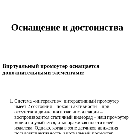
Оснащение и достоинства
Виртуальный промоутер оснащается
дополнительными элементами:
Система «интерактив»: интерактивный промоутер
имеет 2 состояния – покоя и активности – при
отсутствии движения возле инсталляции –
воспроизводится статичный видеоряд – наш промоутер
молчит и улыбается, и завораживая посетителей
издалека. Однако, когда в зоне датчиков движения
появляется активность, виртуальный промоутер