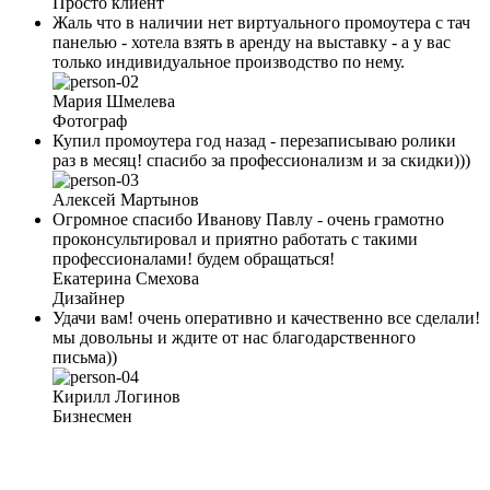
Просто клиент
Жаль что в наличии нет виртуального промоутера с тач
панелью - хотела взять в аренду на выставку - а у вас
только индивидуальное производство по нему.
Мария Шмелева
Фотограф
Купил промоутера год назад - перезаписываю ролики
раз в месяц! спасибо за профессионализм и за скидки)))
Алексей Мартынов
Огромное спасибо Иванову Павлу - очень грамотно
проконсультировал и приятно работать с такими
профессионалами! будем обращаться!
Екатерина Смехова
Дизайнер
Удачи вам! очень оперативно и качественно все сделали!
мы довольны и ждите от нас благодарственного
письма))
Кирилл Логинов
Бизнесмен