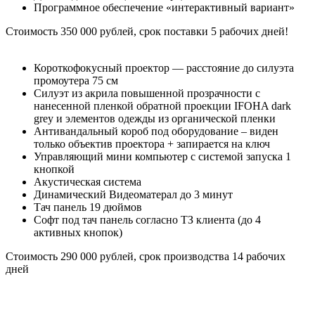
Программное обеспечение «интерактивный вариант»
Стоимость 350 000 рублей, срок поставки 5 рабочих дней!
Короткофокусный проектор — расстояние до силуэта
промоутера 75 см
Силуэт из акрила повышенной прозрачности с
нанесенной пленкой обратной проекции IFOHA dark
grey и элементов одежды из органической пленки
Антивандальный короб под оборудование – виден
только объектив проектора + запирается на ключ
Управляющий мини компьютер с системой запуска 1
кнопкой
Акустическая система
Динамический Видеоматерал до 3 минут
Тач панель 19 дюймов
Софт под тач панель согласно ТЗ клиента (до 4
активных кнопок)
Стоимость 290 000 рублей, срок производства 14 рабочих
дней