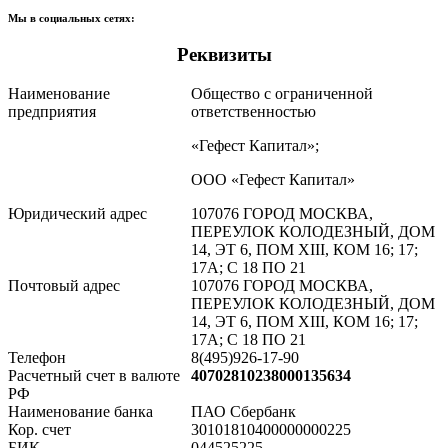
Мы в социальных сетях:
Реквизиты
Наименование
Общество с ограниченной
предприятия
ответственностью
«Гефест Капитал»;
ООО «Гефест Капитал»
Юридический адрес
107076 ГОРОД МОСКВА,
ПЕРЕУЛОК КОЛОДЕЗНЫЙ, ДОМ
14, ЭТ 6, ПОМ XIII, КОМ 16; 17;
17А; С 18 ПО 21
Почтовый адрес
107076 ГОРОД МОСКВА,
ПЕРЕУЛОК КОЛОДЕЗНЫЙ, ДОМ
14, ЭТ 6, ПОМ XIII, КОМ 16; 17;
17А; С 18 ПО 21
Телефон
8(495)926-17-90
Расчетный счет в валюте
40702810238000135634
РФ
Наименование банка
ПАО Сбербанк
Кор. счет
30101810400000000225
БИК
044525225