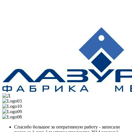
Спасибо большое за оперативную работу - записали